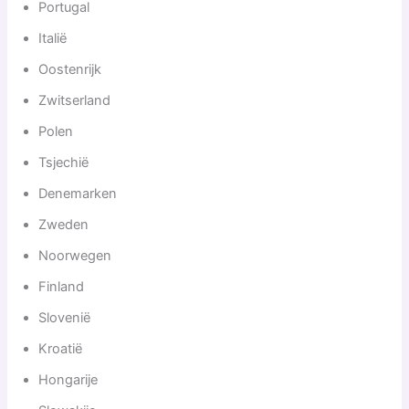
Portugal
Italië
Oostenrijk
Zwitserland
Polen
Tsjechië
Denemarken
Zweden
Noorwegen
Finland
Slovenië
Kroatië
Hongarije