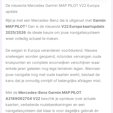
De nieuwste Mercedes Garmin MAP PILOT V22 Europa
update
Rijd je met een Mercedes-Benz die is uitgerust met
Garmin
MAP PILOT
? Dan is de nieuwste
V22 Europa kaartupdate
2025/2026
de ideale keuze om jouw navigatiesysteem
weer volledig actueel te maken.
De wegen in Europa veranderen voortdurend. Nieuwe
snelwegen worden geopend, rotondes vervangen oude
kruispunten en complete woonwijken verschijnen waar
enkele jaren geleden nog lege terreinen lagen. Wanneer
jouw navigatie nog met oude kaarten werkt, bestaat de
kans dat je onnodig omrijdt of belangrijke afslagen mist.
Met de
Mercedes-Benz Garmin MAP PILOT
A2189062704 V22
beschik je opnieuw over actuele
kaarten, verbeterde routeberekeningen en een
navigatiesysteem dat klaar is voor dagelijks gebruik én