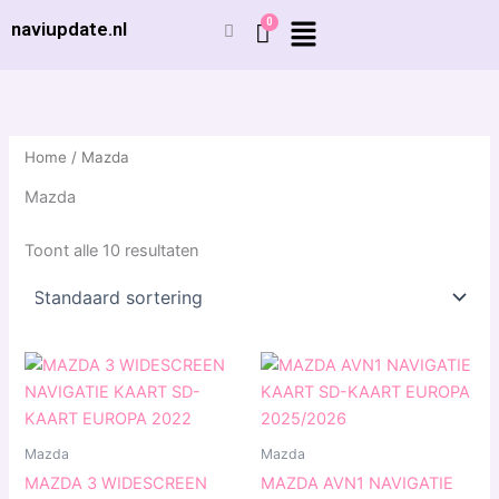
Ga
naviupdate.nl
naar
de
inhoud
Home
/ Mazda
Mazda
Toont alle 10 resultaten
Mazda
Mazda
MAZDA 3 WIDESCREEN
MAZDA AVN1 NAVIGATIE