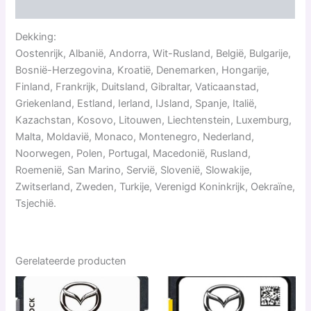
Beoordelingen (0)
Dekking:
Oostenrijk, Albanië, Andorra, Wit-Rusland, België, Bulgarije,
Bosnië-Herzegovina, Kroatië, Denemarken, Hongarije,
Finland, Frankrijk, Duitsland, Gibraltar, Vaticaanstad,
Griekenland, Estland, Ierland, IJsland, Spanje, Italië,
Kazachstan, Kosovo, Litouwen, Liechtenstein, Luxemburg,
Malta, Moldavië, Monaco, Montenegro, Nederland,
Noorwegen, Polen, Portugal, Macedonië, Rusland,
Roemenië, San Marino, Servië, Slovenië, Slowakije,
Zwitserland, Zweden, Turkije, Verenigd Koninkrijk, Oekraïne,
Tsjechië.
Gerelateerde producten