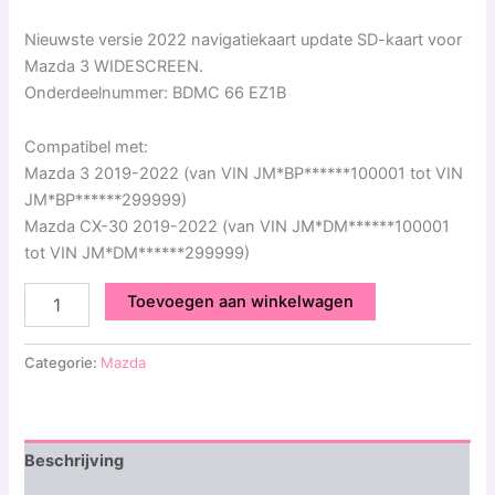
Nieuwste versie 2022 navigatiekaart update SD-kaart voor
Mazda 3 WIDESCREEN.
Onderdeelnummer: BDMC 66 EZ1B
Compatibel met:
Mazda 3 2019-2022 (van VIN JM*BP******100001 tot VIN
JM*BP******299999)
Mazda CX-30 2019-2022 (van VIN JM*DM******100001
tot VIN JM*DM******299999)
Toevoegen aan winkelwagen
Categorie:
Mazda
Beschrijving