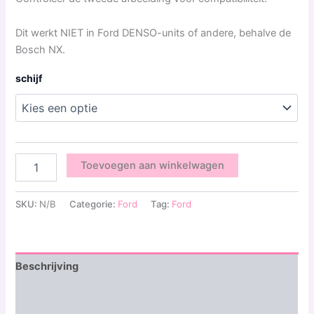
Dit werkt NIET in Ford DENSO-units of andere, behalve de
Bosch NX.
schijf
Toevoegen aan winkelwagen
SKU:
N/B
Categorie:
Ford
Tag:
Ford
Beschrijving
Aanvullende informatie