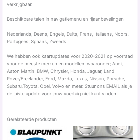
verkrijgbaar.
Beschikbare talen in navigatiemenu en rijaanbevelingen
Nederlands, Deens, Engels, Duits, Frans, Italiaans, Noors,
Portugees, Spaans, Zweeds
We hebben ook kaartupdates voor 2020-2021 op voorraad
voor de meeste merken en modellen, waaronder; Audi,
Aston Martin, BMW, Chrysler, Honda, Jaguar, Land
Rover/Freelander, Ford, Mazda, Lexus, Nissan, Porsche,
Subaru,Toyota, Opel, Volvo en meer. Stuur ons EMAIL als je
de juiste update voor jouw voertuig niet kunt vinden.
Gerelateerde producten
Dit
product