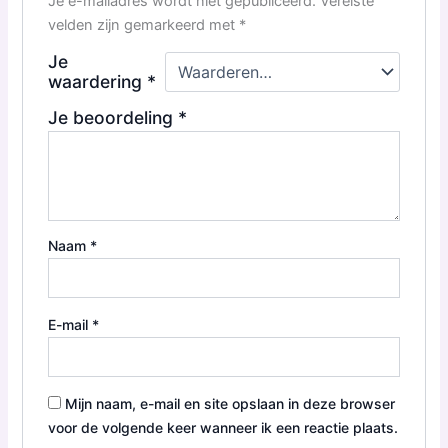
Je e-mailadres wordt niet gepubliceerd.
Vereiste
velden zijn gemarkeerd met
*
Je
waardering
*
Je beoordeling
*
Naam
*
E-mail
*
Mijn naam, e-mail en site opslaan in deze browser
voor de volgende keer wanneer ik een reactie plaats.