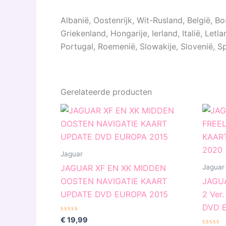
Albanië, Oostenrijk, Wit-Rusland, België, Bo
Griekenland, Hongarije, Ierland, Italië, L
Portugal, Roemenië, Slowakije, Slovenië, Sp
Gerelateerde producten
Jaguar
Jaguar
JAGUAR XF EN XK MIDDEN
OOSTEN NAVIGATIE KAART
JAGU
UPDATE DVD EUROPA 2015
2 Ver
DVD 
Gewaardeerd
€
19,99
0