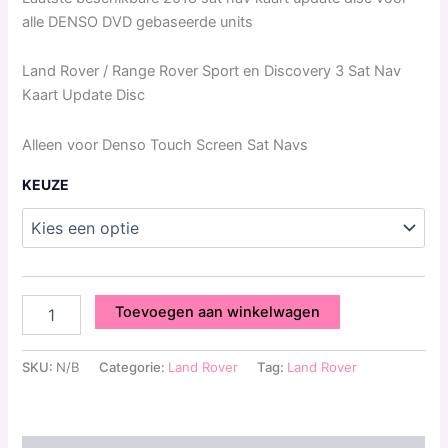
alle DENSO DVD gebaseerde units
Land Rover / Range Rover Sport en Discovery 3 Sat Nav
Kaart Update Disc
Alleen voor Denso Touch Screen Sat Navs
KEUZE
Toevoegen aan winkelwagen
SKU:
N/B
Categorie:
Land Rover
Tag:
Land Rover