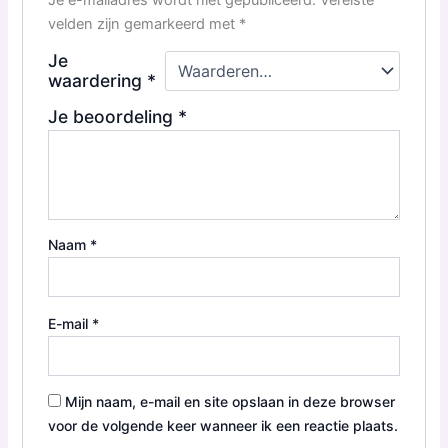
Je e-mailadres wordt niet gepubliceerd.
Vereiste
velden zijn gemarkeerd met
*
Je
waardering
*
Je beoordeling
*
Naam
*
E-mail
*
Mijn naam, e-mail en site opslaan in deze browser
voor de volgende keer wanneer ik een reactie plaats.