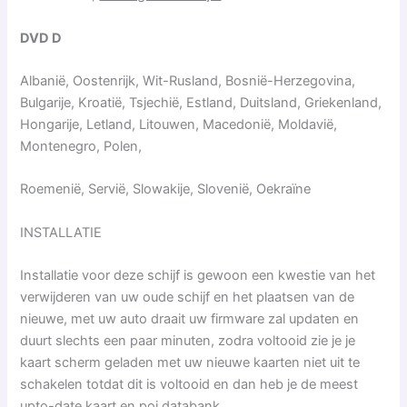
DVD D
Albanië, Oostenrijk, Wit-Rusland, Bosnië-Herzegovina,
Bulgarije, Kroatië, Tsjechië, Estland, Duitsland, Griekenland,
Hongarije, Letland, Litouwen, Macedonië, Moldavië,
Montenegro, Polen,
Roemenië, Servië, Slowakije, Slovenië, Oekraïne
INSTALLATIE
Installatie voor deze schijf is gewoon een kwestie van het
verwijderen van uw oude schijf en het plaatsen van de
nieuwe, met uw auto draait uw firmware zal updaten en
duurt slechts een paar minuten, zodra voltooid zie je je
kaart scherm geladen met uw nieuwe kaarten niet uit te
schakelen totdat dit is voltooid en dan heb je de meest
upto-date kaart en poi databank.