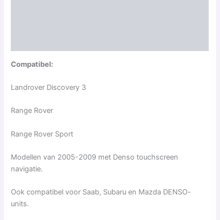
Beschrijving
Aanvullende informatie
Beoordelingen (0)
Compatibel:
Landrover Discovery 3
Range Rover
Range Rover Sport
Modellen van 2005-2009 met Denso touchscreen
navigatie.
Ook compatibel voor Saab, Subaru en Mazda DENSO-
units.