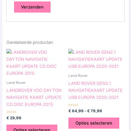
Gerelateerde producten
Prijsklasse:
Dit
Dit
€ 64,99
product
produ
tot
heeft
€ 79,99
heeft
meerdere
meerd
Land Rover
variaties.
variat
Land Rover
LAND ROVER GEN2.1
Deze
Deze
LANDROVER VDO DAYTON
NAVIGATIEKAART UPDATE
optie
optie
NAVIGATIE KAART UPDATE
USB EUROPA 2020-2021
kan
kan
CD DISC EUROPA 2015
gekozen
geko
Gewaardeerd
€
64,99
-
€
79,99
0
worden
word
Gewaardeerd
uit
€
29,99
0
5
op
op
Opties selecteren
uit
5
de
de
Opties selecteren