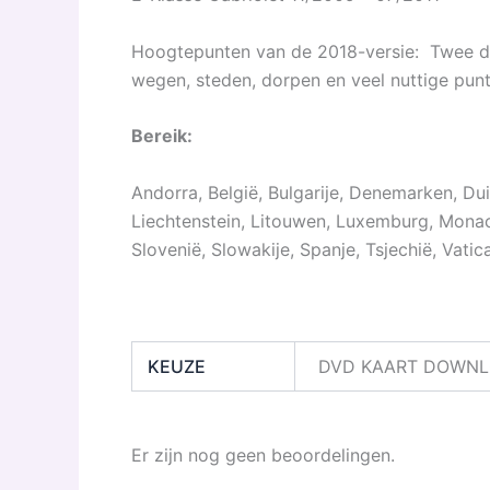
Hoogtepunten van de 2018-versie: Twee dv
wegen, steden, dorpen en veel nuttige punt
Bereik:
Andorra, België, Bulgarije, Denemarken, Duits
Liechtenstein, Litouwen, Luxemburg, Monac
Slovenië, Slowakije, Spanje, Tsjechië, Vati
KEUZE
DVD KAART DOWNL
Er zijn nog geen beoordelingen.