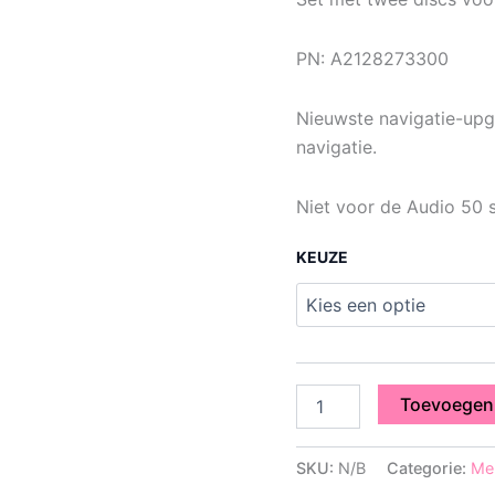
PN: A2128273300
Nieuwste navigatie-u
navigatie.
Niet voor de Audio 50 s
KEUZE
Toevoegen
SKU:
N/B
Categorie:
Me