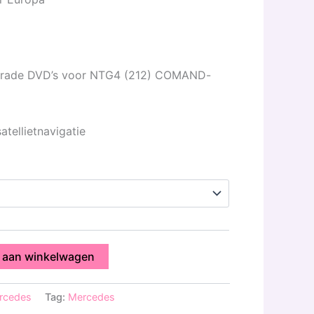
pgrade DVD’s voor NTG4 (212) COMAND-
atellietnavigatie
 aan winkelwagen
rcedes
Tag:
Mercedes