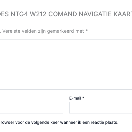
EDES NTG4 W212 COMAND NAVIGATIE KAAR
.
Vereiste velden zijn gemarkeerd met
*
E-mail
*
browser voor de volgende keer wanneer ik een reactie plaats.