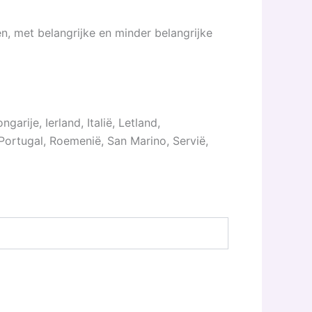
, met belangrijke en minder belangrijke
garije, Ierland, Italië, Letland,
ortugal, Roemenië, San Marino, Servië,