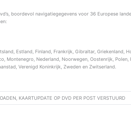
d’s, boordevol navigatiegegevens voor 36 Europese landen
en:
land, Estland, Finland, Frankrijk, Gibraltar, Griekenland, Hon
o, Montenegro, Nederland, Noorwegen, Oostenrijk, Polen, P
caanstad, Verenigd Koninkrijk, Zweden en Zwitserland.
OADEN, KAARTUPDATE OP DVD PER POST VERSTUURD