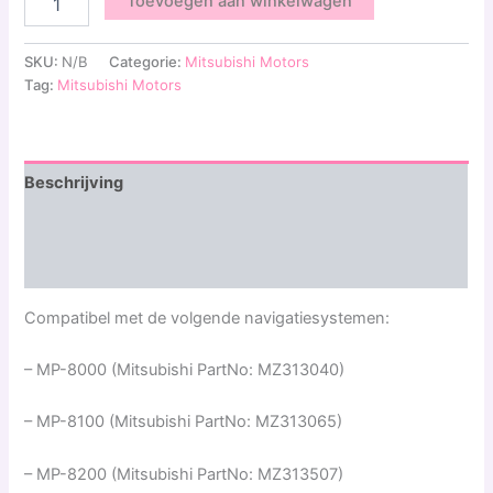
Toevoegen aan winkelwagen
SKU:
N/B
Categorie:
Mitsubishi Motors
Tag:
Mitsubishi Motors
Beschrijving
Aanvullende informatie
Beoordelingen (0)
Compatibel met de volgende navigatiesystemen:
– MP-8000 (Mitsubishi PartNo: MZ313040)
– MP-8100 (Mitsubishi PartNo: MZ313065)
– MP-8200 (Mitsubishi PartNo: MZ313507)