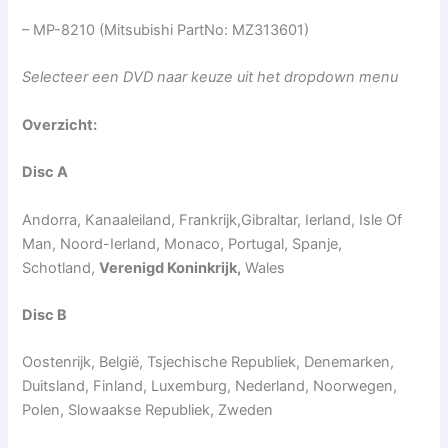
– MP-8210 (Mitsubishi PartNo: MZ313601)
Selecteer een DVD naar keuze uit het dropdown menu
Overzicht:
Disc A
Andorra, Kanaaleiland, Frankrijk,Gibraltar, Ierland, Isle Of
Man, Noord-Ierland, Monaco, Portugal, Spanje,
Schotland,
Verenigd Koninkrijk,
Wales
Disc B
Oostenrijk, België, Tsjechische Republiek, Denemarken,
Duitsland, Finland, Luxemburg, Nederland, Noorwegen,
Polen, Slowaakse Republiek, Zweden