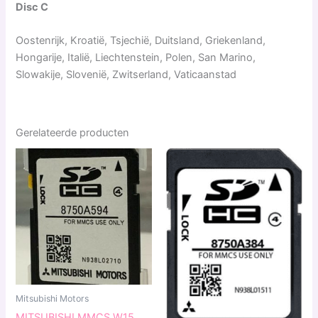
Disc C
Oostenrijk, Kroatië, Tsjechië, Duitsland, Griekenland,
Hongarije, Italië, Liechtenstein, Polen, San Marino,
Slowakije, Slovenië, Zwitserland, Vaticaanstad
Gerelateerde producten
Mitsubishi Motors
MITSUBISHI MMCS W15