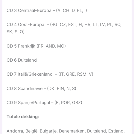
CD 3 Centraal-Europa – (A, CH, D, FL, I)
CD 4 Oost-Europa – (BG, CZ, EST, H, HR, LT, LV, PL, RO,
SK, SLO)
CD 5 Frankrijk (FR, AND, MC)
CD 6 Duitsland
CD 7 Italië/Griekenland – (IT, GRE, RSM, V)
CD 8 Scandinavië – (DK, FIN, N, S)
CD 9 Spanje/Portugal – (E, POR, GBZ)
Totale dekking:
Andorra, België, Bulgarije, Denemarken, Duitsland, Estland,