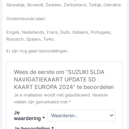
Slowakije, Slovenië, Zweden, Zwitserland, Turkije, Oekraïne.
Ondersteunde talen:
Engels, Nederlands, Frans, Duits, Italiaans, Portugees,
Russisch, Spaans, Turks.
Er zijn nog geen beoordelingen.
Wees de eerste om “SUZUKI SLDA
NAVIGATIEKAART UPDATE SD
KAART EUROPA 2024” te beoordelen
Je e-mailadres wordt niet gepubliceerd.
Vereiste
velden zijn gemarkeerd met
*
Je
waardering
*
Je beoordeling
*