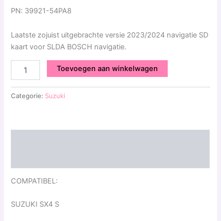
PN: 39921-54PA8
Laatste zojuist uitgebrachte versie 2023/2024 navigatie SD
kaart voor SLDA BOSCH navigatie.
Toevoegen aan winkelwagen
Categorie:
Suzuki
Beschrijving
Beoordelingen (0)
COMPATIBEL:
SUZUKI SX4 S