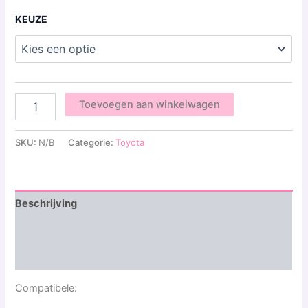
KEUZE
Toevoegen aan winkelwagen
SKU:
N/B
Categorie:
Toyota
Beschrijving
Aanvullende informatie
Beoordelingen (0)
Compatibele: