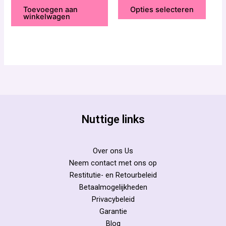
5
5
Toevoegen aan
Opties selecteren
winkelwagen
Nuttige links
Over ons Us
Neem contact met ons op
Restitutie- en Retourbeleid
Betaalmogelijkheden
Privacybeleid
Garantie
Blog