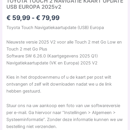
TOYOTA TOUCH 2 NAVIGATIE KAART UPDATE
USB EUROPA 2025v2
€
59,99
-
€
79,99
Toyota Touch Navigatiekaartupdate (USB) Europa
Nieuwste versie 2025 V2 voor alle Touch 2 met Go Low en
Touch 2 met Go Plus
Software SW 6.26.0 (Kaartgegevens 2025 Q1)
Navigatiekaartupdate (VK en Europa) 2025 V2
Kies in het dropdownmenu of u de kaart per post wilt
ontvangen of zelf wilt downloaden nadat we u de link
hebben gestuurd.
Stuur ons na uw aankoop een foto van uw softwareversie
per e-mail. Ga hiervoor naar “Instellingen > Algemeen >
Systeeminformatie”. Zonder deze informatie kunnen we uw
bestelling niet verzenden.