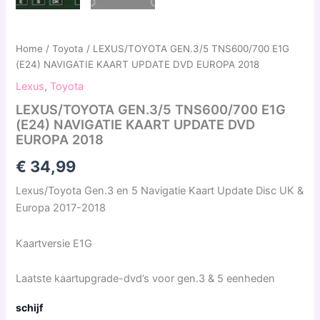
Home
/
Toyota
/ LEXUS/TOYOTA GEN.3/5 TNS600/700 E1G
(E24) NAVIGATIE KAART UPDATE DVD EUROPA 2018
Lexus
,
Toyota
LEXUS/TOYOTA GEN.3/5 TNS600/700 E1G
(E24) NAVIGATIE KAART UPDATE DVD
EUROPA 2018
€
34,99
Lexus/Toyota Gen.3 en 5 Navigatie Kaart Update Disc UK &
Europa 2017-2018
Kaartversie E1G
Laatste kaartupgrade-dvd’s voor gen.3 & 5 eenheden
schijf