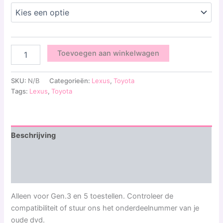
Toevoegen aan winkelwagen
SKU:
N/B
Categorieën:
Lexus
,
Toyota
Tags:
Lexus
,
Toyota
Beschrijving
Aanvullende informatie
Beoordelingen (0)
Alleen voor Gen.3 en 5 toestellen. Controleer de
compatibiliteit of stuur ons het onderdeelnummer van je
oude dvd.