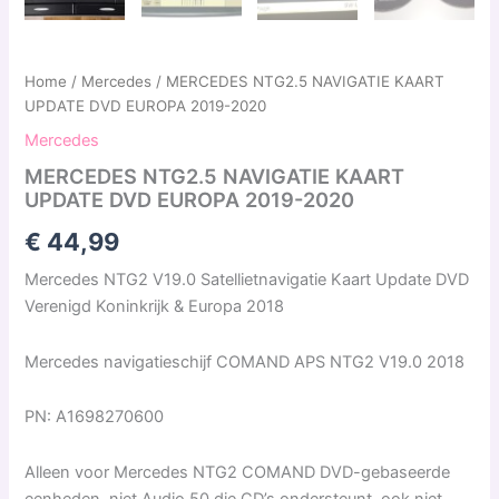
Home
/
Mercedes
/ MERCEDES NTG2.5 NAVIGATIE KAART
UPDATE DVD EUROPA 2019-2020
Mercedes
MERCEDES NTG2.5 NAVIGATIE KAART
UPDATE DVD EUROPA 2019-2020
€
44,99
Mercedes NTG2 V19.0 Satellietnavigatie Kaart Update DVD
Verenigd Koninkrijk & Europa 2018
Mercedes navigatieschijf COMAND APS NTG2 V19.0 2018
PN: A1698270600
Alleen voor Mercedes NTG2 COMAND DVD-gebaseerde
eenheden, niet Audio 50 die CD’s ondersteunt, ook niet