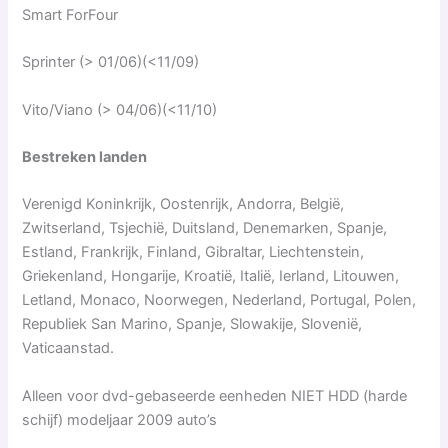
Smart ForFour
Sprinter (> 01/06)(<11/09)
Vito/Viano (> 04/06)(<11/10)
Bestreken landen
Verenigd Koninkrijk, Oostenrijk, Andorra, België,
Zwitserland, Tsjechië, Duitsland, Denemarken, Spanje,
Estland, Frankrijk, Finland, Gibraltar, Liechtenstein,
Griekenland, Hongarije, Kroatië, Italië, Ierland, Litouwen,
Letland, Monaco, Noorwegen, Nederland, Portugal, Polen,
Republiek San Marino, Spanje, Slowakije, Slovenië,
Vaticaanstad.
Alleen voor dvd-gebaseerde eenheden NIET HDD (harde
schijf) modeljaar 2009 auto’s