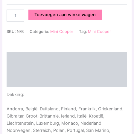
Toevoegen aan winkelwagen
SKU:
N/B
Categorie:
Mini Cooper
Tag:
Mini Cooper
Beschrijving
Aanvullende informatie
Beoordelingen (0)
Dekking:
Andorra, België, Duitsland, Finland, Frankrijk, Griekenland,
Gibraltar, Groot-Brittannië, Ierland, Italië, Kroatië,
Liechtenstein, Luxemburg, Monaco, Nederland,
Noorwegen, Sterreich, Polen, Portugal, San Marino,