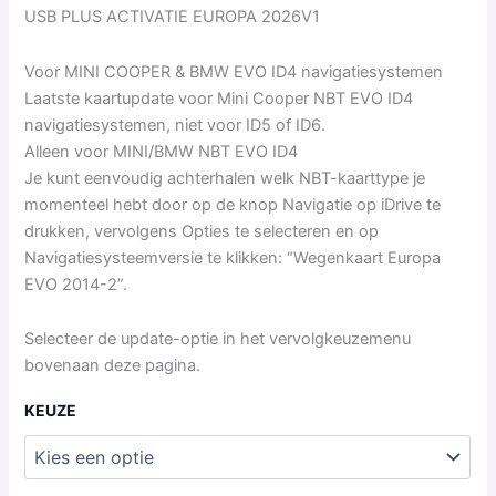
aantal
USB PLUS ACTIVATIE EUROPA 2026V1
Voor MINI COOPER & BMW EVO ID4 navigatiesystemen
Laatste kaartupdate voor Mini Cooper NBT EVO ID4
navigatiesystemen, niet voor ID5 of ID6.
Alleen voor MINI/BMW NBT EVO ID4
Je kunt eenvoudig achterhalen welk NBT-kaarttype je
momenteel hebt door op de knop Navigatie op iDrive te
drukken, vervolgens Opties te selecteren en op
Navigatiesysteemversie te klikken: “Wegenkaart Europa
EVO 2014-2”.
Selecteer de update-optie in het vervolgkeuzemenu
bovenaan deze pagina.
KEUZE