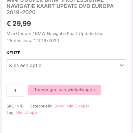
NAVIGATIE KAART UPDATE DVD EUROPA
2019-2020
€
29,99
Mini Cooper / BMW Navigatie Kaart Update Disc
“Professional” 2019-2020
KEUZE
Toevoegen aan winkelwagen
SKU:
N/B
Categorieën:
BMW
,
Mini Cooper
Tag:
Mini Cooper